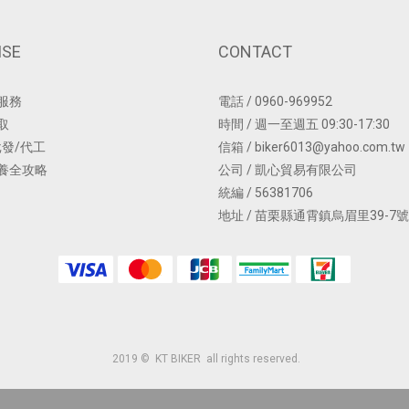
ISE
CONTACT
服務
電話 / 0960-969952
取
時間 / 週一至週五 09:30-17:30
批發/代工
信箱 / biker6013@yahoo.com.tw
養全攻略
公司 / 凱心貿易有限公司
統編 / 56381706
地址 / 苗栗縣通霄鎮烏眉里39-7號
2019 © KT BIKER all rights reserved.