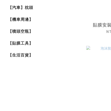
【汽車】枕頭
【機車周邊】
貼膜安裝液
【噴頭空瓶】
N
【貼膜工具】
【生活百貨】