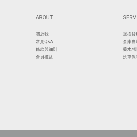
ABOUT
SERV
關於我
退換貨
常見Q&A
倉庫自
條款與細則
藥水/
會員權益
洗車保