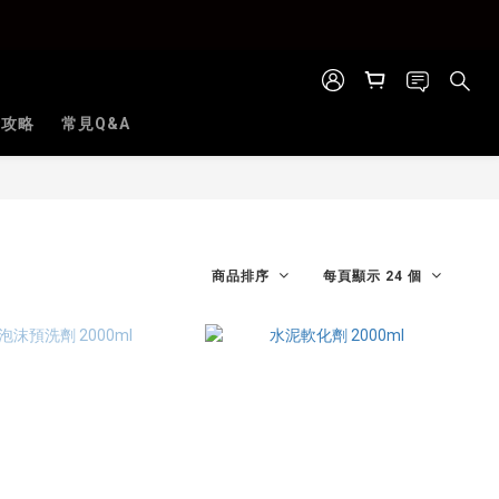
全攻略
常見Q&A
商品排序
每頁顯示 24 個