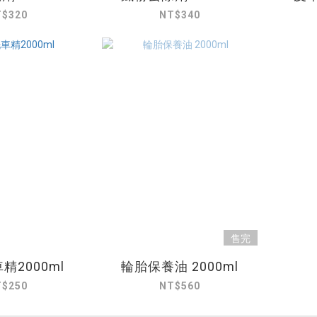
T$320
NT$340
售完
精2000ml
輪胎保養油 2000ml
T$250
NT$560