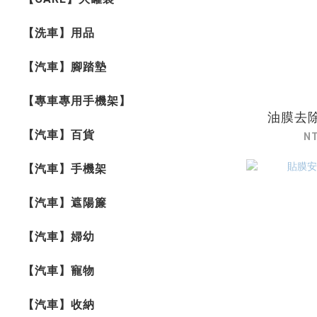
【洗車】用品
【汽車】腳踏墊
【專車專用手機架】
油膜去除
【汽車】百貨
N
【汽車】手機架
【汽車】遮陽簾
【汽車】婦幼
【汽車】寵物
【汽車】收納