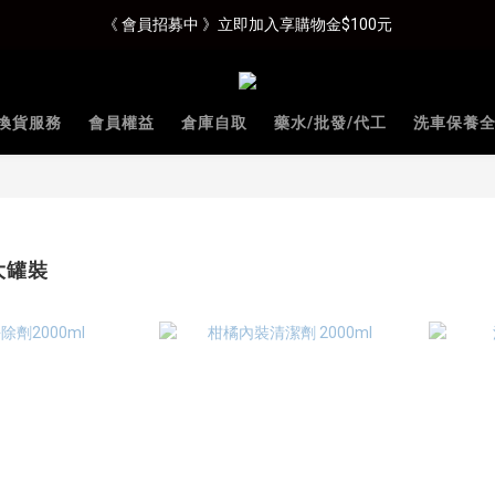
《 會員招募中 》立即加入享購物金$100元
換貨服務
會員權益
倉庫自取
藥水/批發/代工
洗車保養
大罐裝