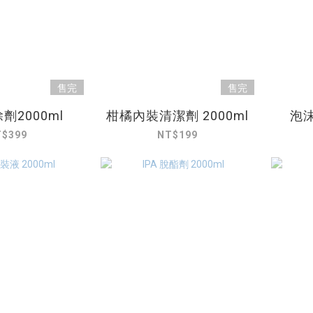
售完
售完
劑2000ml
柑橘內裝清潔劑 2000ml
泡沫
T$399
NT$199