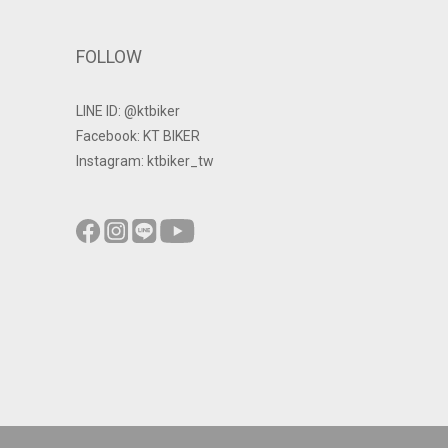
FOLLOW
LINE ID: @ktbiker
Facebook: KT BIKER
Instagram: ktbiker_tw