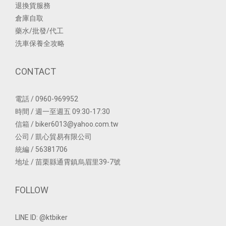
退換貨服務
倉庫自取
藥水/批發/代工
洗車保養全攻略
CONTACT
電話 / 0960-969952
時間 / 週一至週五 09:30-17:30
信箱 / biker6013@yahoo.com.tw
公司 / 凱心貿易有限公司
統編 / 56381706
地址 / 苗栗縣通霄鎮烏眉里39-7號
FOLLOW
LINE ID: @ktbiker