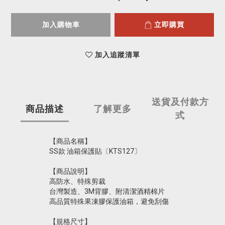
加入購物車
立即購買
加入追蹤清單
送貨及付款方
商品描述
了解更多
式
【商品名稱】
SS款 油箱保護貼〔KTS127〕
【商品說明】
高防水、特殊剪裁
台灣製造、3M背膠、附清潔酒精棉片
高品質特殊果凍膠保護油箱，避免刮傷
【規格尺寸】