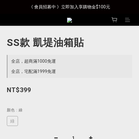
《 會員招募中 》立即加入享購物金$100元
SS款 凱堤油箱貼
全店，超商滿1000免運
全店，宅配滿1999免運
NT$399
顏色
: 綠
綠