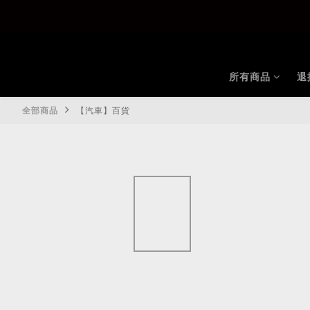
所有商品
退
全部商品
【汽車】百貨