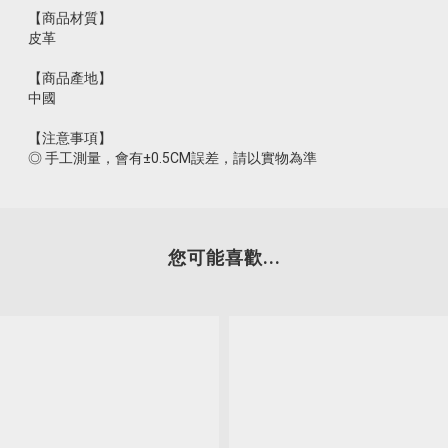
【商品材質】
皮革
【商品產地】
中國
【注意事項】
◎ 手工測量，會有±0.5CM誤差，請以實物為準
您可能喜歡...