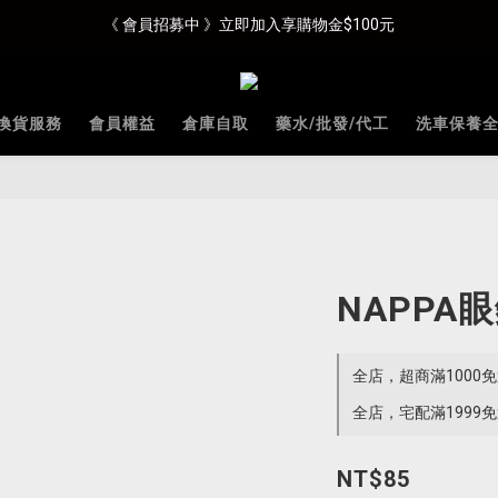
《 會員招募中 》立即加入享購物金$100元
換貨服務
會員權益
倉庫自取
藥水/批發/代工
洗車保養
NAPPA
全店，超商滿1000
全店，宅配滿1999
NT$85