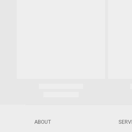
ABOUT
SERV