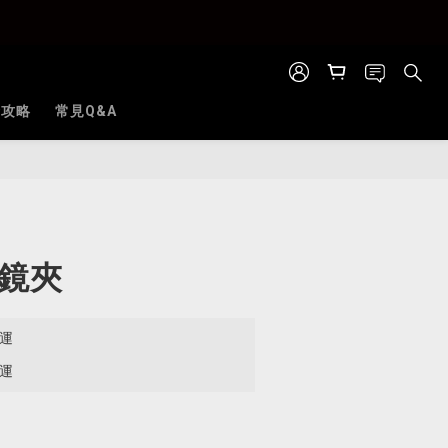
全攻略
常見Q&A
立即購買
眼鏡夾
免運
免運