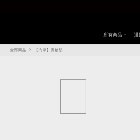
所有商品
退
全部商品
【汽車】腳踏墊