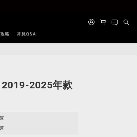
全攻略
常見Q&A
立即購買
X 2019-2025年款
免運
免運