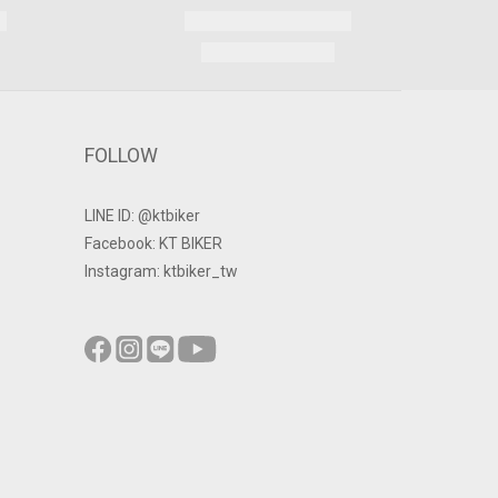
FOLLOW
LINE ID: @ktbiker
Facebook: KT BIKER
Instagram: ktbiker_tw