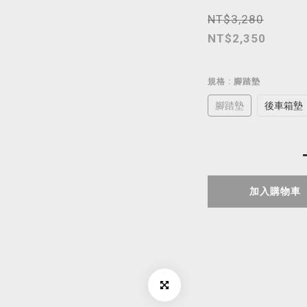
NT$3,280
NT$2,350
規格
: 腳踏墊
腳踏墊
後車箱墊
加入購物車