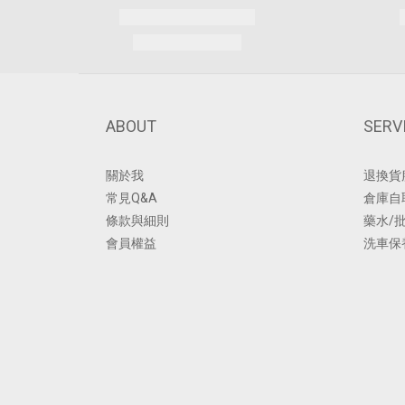
ABOUT
SERV
關於我
退換貨
常見Q&A
倉庫自
條款與細則
藥水/
會員權益
洗車保