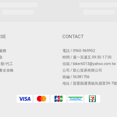
ISE
CONTACT
服務
電話 / 0960-969952
取
時間 / 週一至週五 09:30-17:30
批發/代工
信箱 / biker6013@yahoo.com.tw
養全攻略
公司 / 凱心貿易有限公司
統編 / 56381706
地址 / 苗栗縣通霄鎮烏眉里39-7號