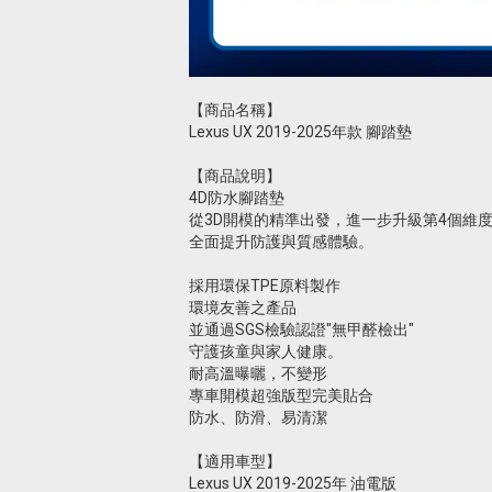
【商品名稱】
Lexus UX 2019-2025年款 腳踏墊
【商品說明】
4D防水腳踏墊
從3D開模的精準出發，進一步升級第4個維度—D
全面提升防護與質感體驗。
採用環保TPE原料製作
環境友善之產品
並通過SGS檢驗認證"無甲醛檢出"
守護孩童與家人健康。
耐高溫曝曬，不變形
專車開模超強版型完美貼合
防水、防滑、易清潔
【適用車型】
Lexus UX 2019-2025年 油電版