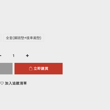
全套(腳踏墊+後車廂墊)
立即購買
加入追蹤清單