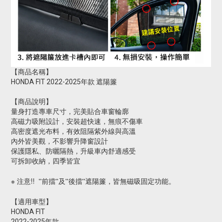
【商品名稱】
HONDA FIT 2022-2025年款 遮陽簾
【商品說明】
量身打造專車尺寸，完美貼合車窗輪廓
高磁力吸附設計，安裝超快速，無痕不傷車
高密度遮光布料，有效阻隔紫外線與高溫
內外皆美觀，不影響升降窗設計
保護隱私、防曬隔熱，升級車內舒適感受
可拆卸收納，四季皆宜
※ 注意!!  ''前擋''及''後擋''遮陽簾，皆無磁吸固定功能。
【適用車型】
HONDA FIT
2022-2025年款