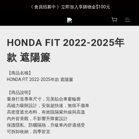
《 會員招募中 》立即加入享購物金$100元
HONDA FIT 2022-2025年
款 遮陽簾
【商品名稱】
HONDA FIT 2022-2025年款 遮陽簾
【商品說明】
量身打造專車尺寸，完美貼合車窗輪廓
高磁力吸附設計，安裝超快速，無痕不傷車
高密度遮光布料，有效阻隔紫外線與高溫
內外皆美觀，不影響升降窗設計
保護隱私、防曬隔熱，升級車內舒適感受
可拆卸收納，四季皆宜