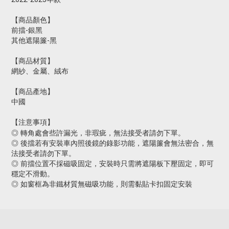
【商品顏色】
前擋-銀黑
其他遮陽簾-黑
【商品材質】
網紗、金屬、絨布
【商品產地】
中國
【注意事項】
◎ 轉角處會些許漏光，非瑕疵，無法接受者請勿下單。
◎ 後擋若有安裝車內照後鏡的錄影功能，遮陽簾會無法密合，無
法接受者請勿下單。
◎ 前擋位置不採磁吸固定，安裝時只需將遮陽板下壓固定，即可
穩定不滑動。
◎ 如窗框為非鐵材質無磁吸功能，則需黏貼卡扣固定安裝