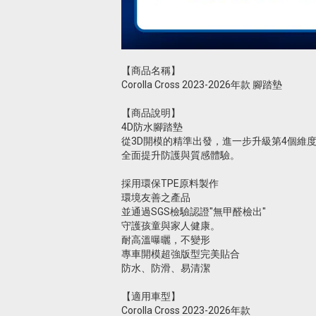
【商品名稱】
Corolla Cross 2023-2026年款 腳踏墊
【商品說明】
4D防水腳踏墊
從3D開模的精準出發，進一步升級第4個維度—D
全面提升防護與質感體驗。
採用環保TPE原料製作
環境友善之產品
並通過SGS檢驗認證"無甲醛檢出"
守護孩童與家人健康。
耐高溫曝曬，不變形
專車開模超強版型完美貼合
防水、防滑、易清潔
【適用車型】
Corolla Cross 2023-2026年款