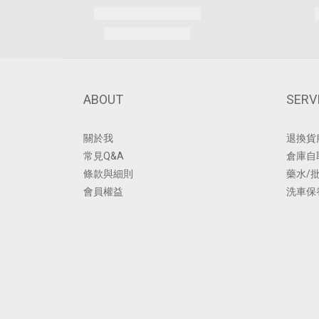
ABOUT
SERV
關於我
退換貨
常見Q&A
倉庫自
條款與細則
藥水/
會員權益
洗車保