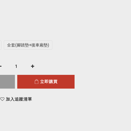
全套(腳踏墊+後車廂墊)
立即購買
加入追蹤清單