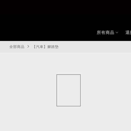
所有商品
退
全部商品
【汽車】腳踏墊