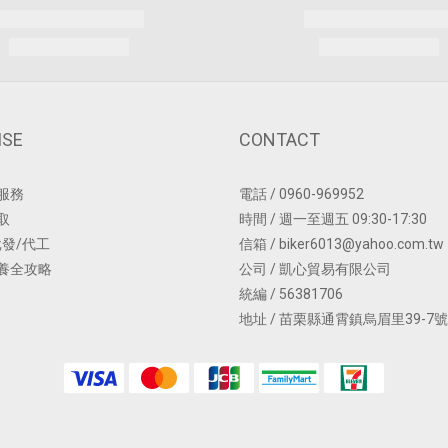
ISE
CONTACT
服務
電話 / 0960-969952
取
時間 / 週一至週五 09:30-17:30
批發/代工
信箱 / biker6013@yahoo.com.tw
養全攻略
公司 / 凱心貿易有限公司
統編 / 56381706
地址 / 苗栗縣通霄鎮烏眉里39-7號