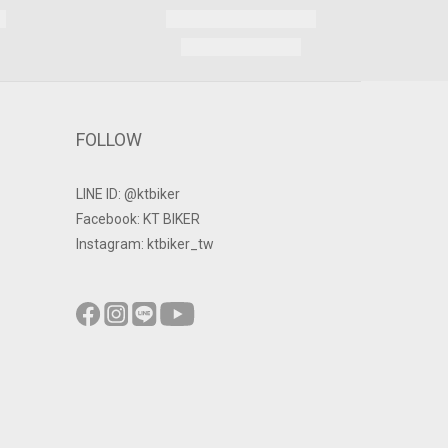
FOLLOW
LINE ID: @ktbiker
Facebook: KT BIKER
Instagram: ktbiker_tw