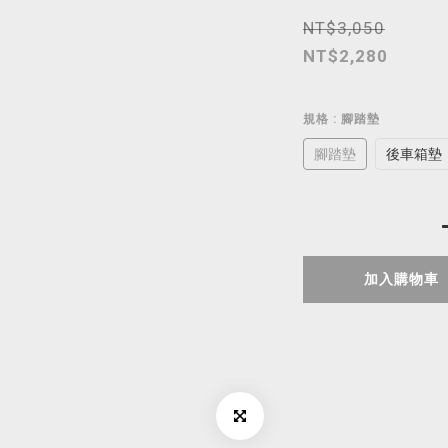
NT$3,050
NT$2,280
規格
: 腳踏墊
腳踏墊
後車箱墊
加入購物車