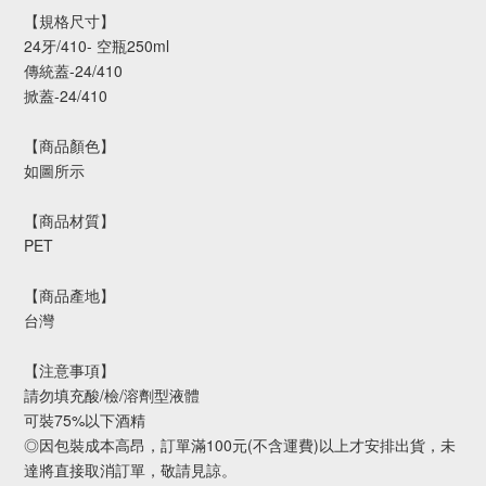
【規格尺寸】
24牙/410- 空瓶250ml
傳統蓋-24/410
掀蓋-24/410
【商品顏色】
如圖所示
【商品材質】
PET
【商品產地】
台灣
【注意事項】
請勿填充酸/檢/溶劑型液體
可裝75%以下酒精
◎因包裝成本高昂，訂單滿100元(不含運費)以上才安排出貨，未
達將直接取消訂單，敬請見諒。