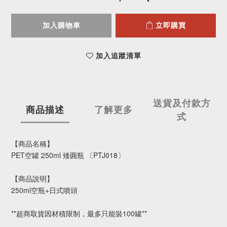
加入購物車
立即購買
加入追蹤清單
送貨及付款方
商品描述
了解更多
式
【商品名稱】
PET空罐 250ml 矮圓瓶 〔PTJ018〕
【商品說明】
250ml空瓶+日式噴頭
**超商取貨因材積限制，最多只能裝100罐**