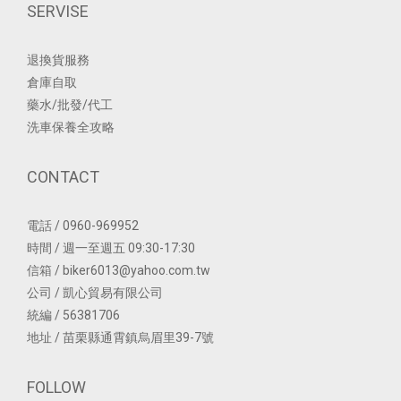
SERVISE
退換貨服務
倉庫自取
藥水/批發/代工
洗車保養全攻略
CONTACT
電話 / 0960-969952
時間 / 週一至週五 09:30-17:30
信箱 / biker6013@yahoo.com.tw
公司 / 凱心貿易有限公司
統編 / 56381706
地址 / 苗栗縣通霄鎮烏眉里39-7號
FOLLOW