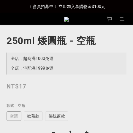
《 會員招募中 》立即加入享購物金$100元
250ml 矮圓瓶 - 空瓶
全店，超商滿1000免運
全店，宅配滿1999免運
NT$17
款式
: 空瓶
空瓶
掀蓋款
傳統蓋款