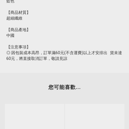
藍色
【商品材質】
超細纖維
【商品產地】
中國
【注意事項】
◎ 因包裝成本高昂，訂單滿60元(不含運費)以上才安排出 貨未達
60元，將直接取消訂單，敬請見諒
您可能喜歡...