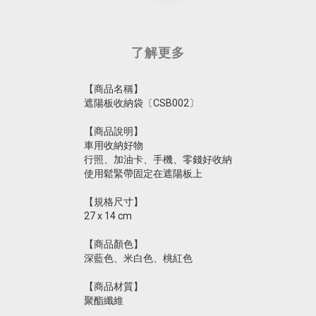
了解更多
【商品名稱】
遮陽板收納袋〔CSB002〕
【商品說明】
車用收納好物
行照、加油卡、手機、零錢好收納
使用鬆緊帶固定在遮陽板上
【規格尺寸】
27 x 14 cm
【商品顏色】
深藍色、米白色、桃紅色
【商品材質】
聚酯纖維