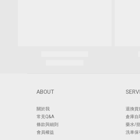
ABOUT
SERV
關於我
退換貨
常見Q&A
倉庫自
條款與細則
藥水/
會員權益
洗車保