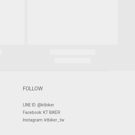
FOLLOW
LINE ID: @ktbiker
Facebook: KT BIKER
Instagram: ktbiker_tw