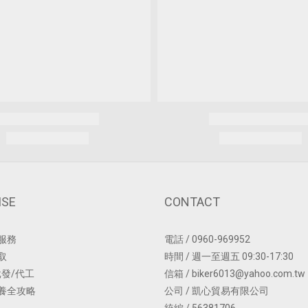
ISE
CONTACT
服務
電話 / 0960-969952
取
時間 / 週一至週五 09:30-17:30
批發/代工
信箱 / biker6013@yahoo.com.tw
養全攻略
公司 / 凱心貿易有限公司