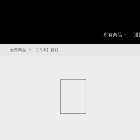
所有商品
退
全部商品
【汽車】百貨