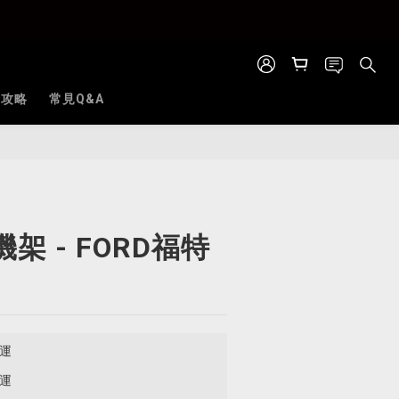
全攻略
常見Q&A
立即購買
架 - FORD福特
免運
免運