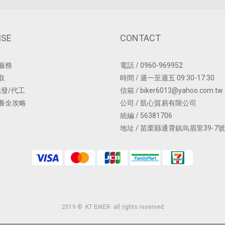
ISE
CONTACT
服務
電話 / 0960-969952
取
時間 / 週一至週五 09:30-17:30
批發/代工
信箱 / biker6013@yahoo.com.tw
養全攻略
公司 / 凱心貿易有限公司
統編 / 56381706
地址 / 苗栗縣通霄鎮烏眉里39-7號
2019 © KT BIKER all rights reserved.