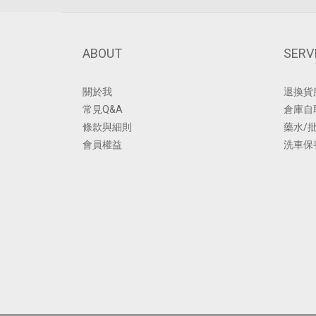
ABOUT
SERV
關於我
退換貨
常見Q&A
倉庫自
條款與細則
藥水/
會員權益
洗車保