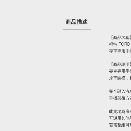
商品描述
【商品名稱
福特 FORD
專車專用手
【商品說明
專車專用手
原車開模，
完全融入汽
手機架後方
此賣場為底
可通用其他
若需整組可