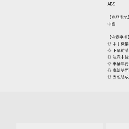
ABS
【商品產地
中國
【注意事項
◎ 本手機
◎ 下單前
◎ 注意中
◎ 車輛年
◎ 底部雙
◎ 因包裝