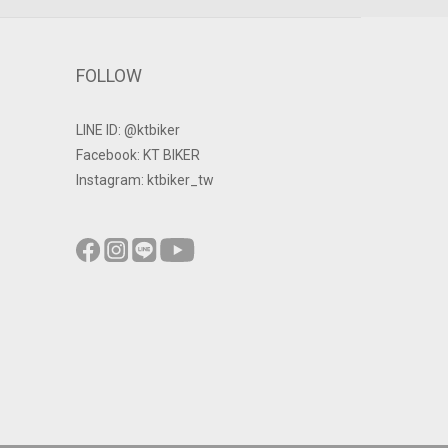
FOLLOW
LINE ID: @ktbiker
Facebook: KT BIKER
Instagram: ktbiker_tw