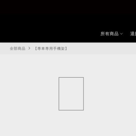
所有商品
退
全部商品
【專車專用手機架】