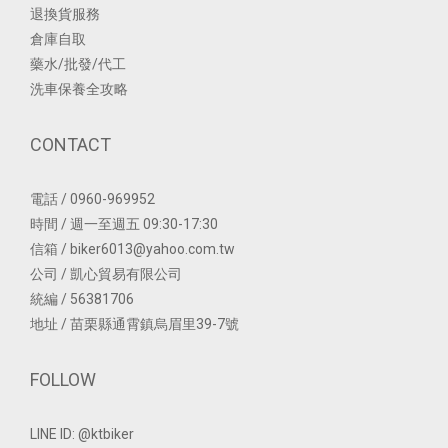
退換貨服務
倉庫自取
藥水/批發/代工
洗車保養全攻略
CONTACT
電話 / 0960-969952
時間 / 週一至週五 09:30-17:30
信箱 / biker6013@yahoo.com.tw
公司 / 凱心貿易有限公司
統編 / 56381706
地址 / 苗栗縣通霄鎮烏眉里39-7號
FOLLOW
LINE ID: @ktbiker