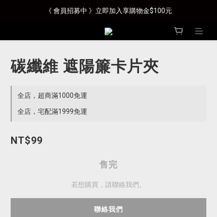
《 會員招募中 》立即加入享購物金$100元
碳纖維 遮陽簾卡片夾
全店，超商滿1000免運
全店，宅配滿1999免運
NT$99
售完
若想購買，請聯絡我們。
聯絡我們