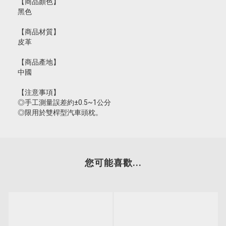
【商品顏色】
黑色
【商品材質】
皮革
【商品產地】
中國
【注意事項】
◎手工測量誤差約±0.5~1公分
◎限用於雙桿型汽車頭枕。
您可能喜歡...