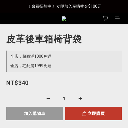
《 會員招募中 》立即加入享購物金$100元
皮革後車箱椅背袋
全店，超商滿1000免運
全店，宅配滿1999免運
NT$340
加入購物車
立即購買