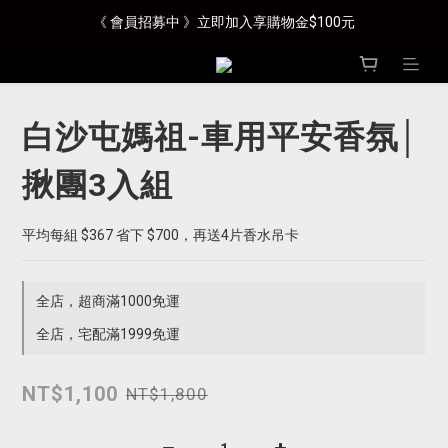
《 會員招募中 》立即加入享購物金$100元
白沙屯媽祖-車用平安香氛│
揪團3入組
平均每組 $367 省下 $700，再送4片香水吊卡
全店，超商滿1000免運
全店，宅配滿1999免運
NT$1,100
NT$1,800