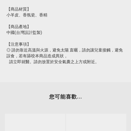
【商品材質】
小羊皮、香氛瓷、香精
【商品產地】
中國(台灣設計監製)
【注意事項】
◎ 請勿靠近高溫與火源，避免太陽 直曬，請勿讓兒童接觸，避免
誤食，若有舔咬本商品造成異狀，
請立即就醫。請勿放置於安全氣囊之上方或附近。
您可能喜歡...