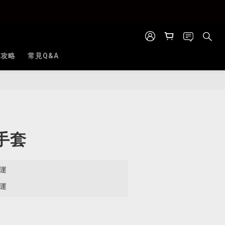
全攻略
常見Q&A
立即購買
手套
免運
免運