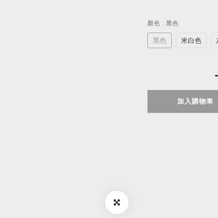
顏色
: 黑色
黑色
米白色
加入購物車