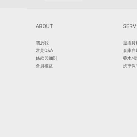
ABOUT
SERV
關於我
退換貨
常見Q&A
倉庫自
條款與細則
藥水/
會員權益
洗車保