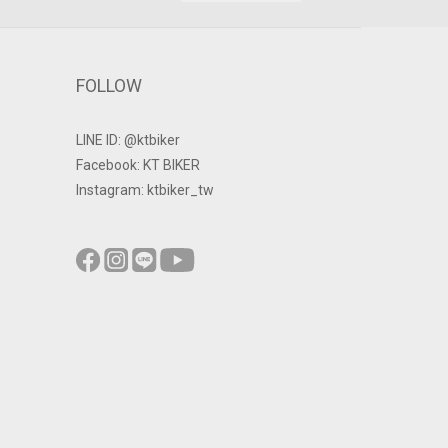
FOLLOW
LINE ID: @ktbiker
Facebook: KT BIKER
Instagram: ktbiker_tw