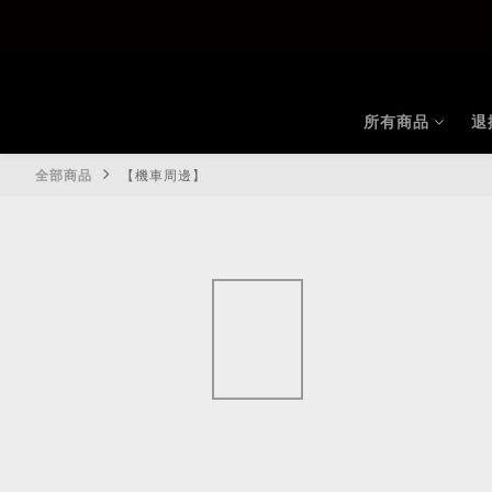
所有商品
退
全部商品
【機車周邊】