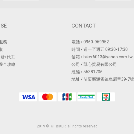
ISE
CONTACT
服務
電話 / 0960-969952
取
時間 / 週一至週五 09:30-17:30
批發/代工
信箱 / biker6013@yahoo.com.tw
養全攻略
公司 / 凱心貿易有限公司
統編 / 56381706
地址 / 苗栗縣通霄鎮烏眉里39-7號
2019 © KT BIKER all rights reserved.