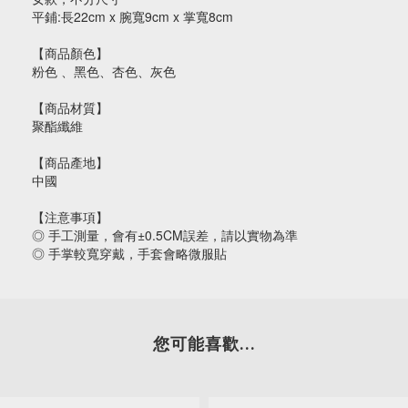
平鋪:長22cm x 腕寬9cm x 掌寬8cm
【商品顏色】
粉色 、黑色、杏色、灰色
【商品材質】
聚酯纖維
【商品產地】
中國
【注意事項】
◎ 手工測量，會有±0.5CM誤差，請以實物為準
◎ 手掌較寬穿戴，手套會略微服貼
您可能喜歡...