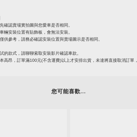
】
請先確認賣場實拍圖與您愛車是否相同。
架車輛安裝位置有貼飾板，會無法安裝。
份僅供參考，請務必確認安裝位置與賣場圖示是否相同。
測試的款式，請聊聊索取安裝影片確認車款。
成本高昂，訂單滿100元(不含運費)以上才安排出貨，未達將直接取消訂單
您可能喜歡...