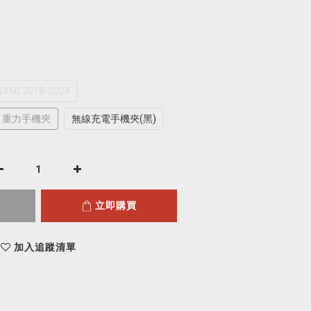
QX50 2018-2024
重力手機夾
無線充電手機夾(黑)
立即購買
加入追蹤清單