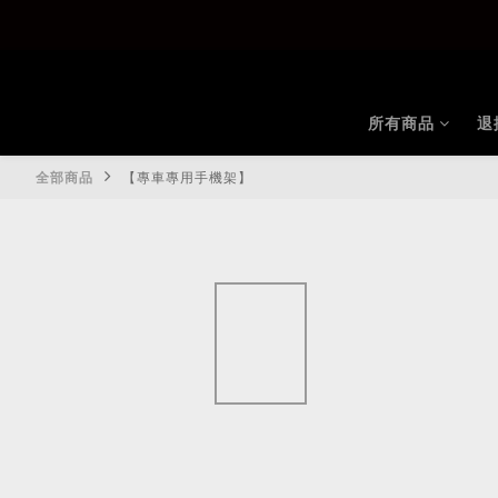
所有商品
退
全部商品
【專車專用手機架】