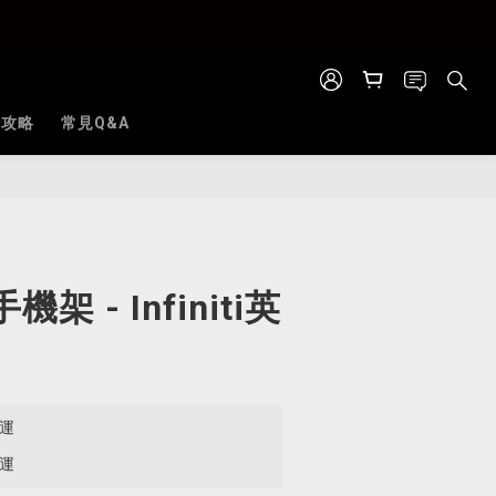
全攻略
常見Q&A
立即購買
架 - Infiniti英
免運
免運