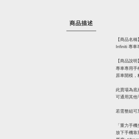
商品描述
【商品名稱
Infiniti
【商品說明
專車專用手
原車開模，
此賣場為底
可通用其他
若需整組可
「重力手機
放下手機靠