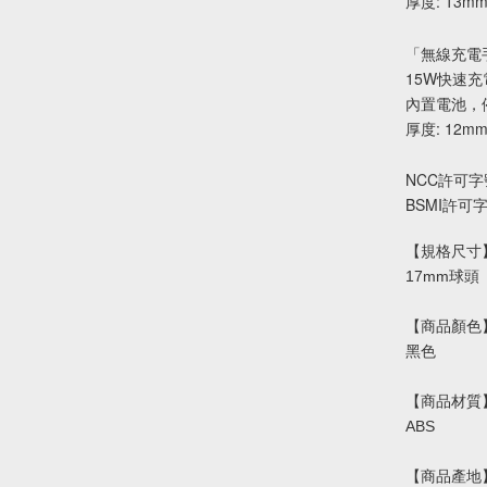
厚度: 13m
「無線充電
15W快速
內置電池，
厚度: 12m
NCC許可字
BSMI許可
【規格尺寸
17mm球頭
【商品顏色
黑色
【商品材質
ABS
【商品產地