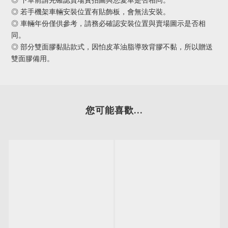
◎ 若手機架車輛安裝位置有貼飾板，會無法安裝。
◎ 車輛年份僅供參考，請務必確認安裝位置與賣場圖示是否相
同。
◎ 部分雙面膠黏貼款式，因怕皮革油脂導致背膠不黏，所以贈送
雙面膠備用。
您可能喜歡...