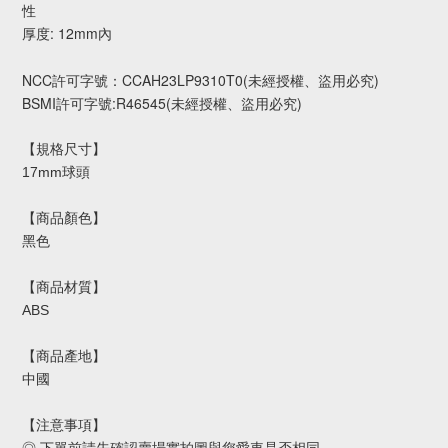
性
厚度: 12mm內
NCC許可字號：CCAH23LP9310T0(未經授權、盜用必究)
BSMI許可字號:R46545(未經授權、盜用必究)
【規格尺寸】
17mm球頭
【商品顏色】
黑色
【商品材質】
ABS
【商品產地】
中國
【注意事項】
◎ 下單前請先確認賣場實拍圖與您愛車是否相同。