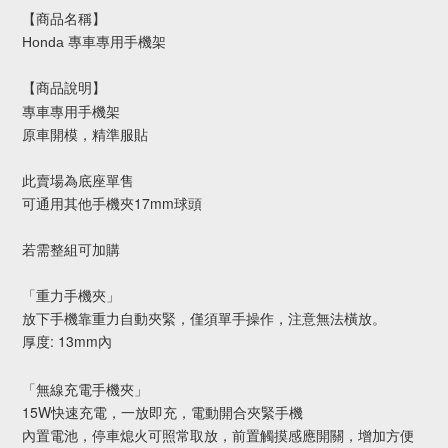
【商品名稱】
Honda 專車專用手機架
【商品說明】
專車專用手機架
原車開模，精準服貼
此賣場為底座單售
可通用其他手機夾17mm球頭
若需整組可加購
「重力手機夾」
放下手機靠重力自動夾緊，僅須單手操作，注意無法橫放。
厚度: 13mm內
「無線充電手機夾」
15W快速充電，一放即充，電動開合夾緊手機
內置電池，停車熄火可照常取放，前置觸摸感應開關，增加方便