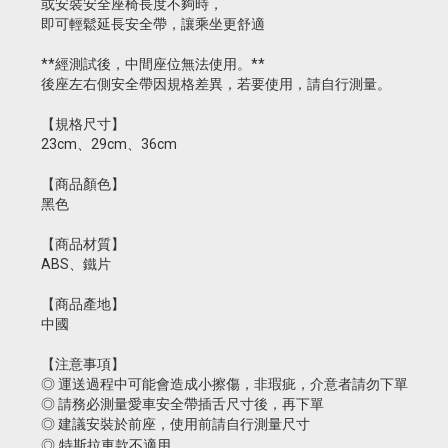
或安裝安全座椅長度不夠時，
即可輕鬆延長安全帶，讓乘坐更舒適
**經測試後，中間座位無法使用。**
後座左右側安全帶因規格差異，若要使用，請自行測量。
【規格尺寸】
23cm、29cm、36cm
【商品顏色】
黑色
【商品材質】
ABS、鐵片
【商品產地】
中國
【注意事項】
◎ 運送過程中可能會造成小擦傷，非瑕疵，介意者請勿下單
◎ 請務必測量愛車安全帶插舌尺寸後，再下單
◎ 建議安裝於前座，使用前請自行測量尺寸
 特斯拉車款不適用
◎