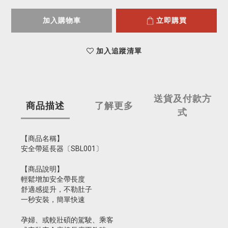
加入購物車
立即購買
加入追蹤清單
送貨及付款方
商品描述
了解更多
式
【商品名稱】
安全帶延長器〔SBL001〕
【商品說明】
輕鬆增加安全帶長度
舒適感提升，不勒肚子
一秒安裝，簡單快速
孕婦、或較壯碩的駕駛、乘客