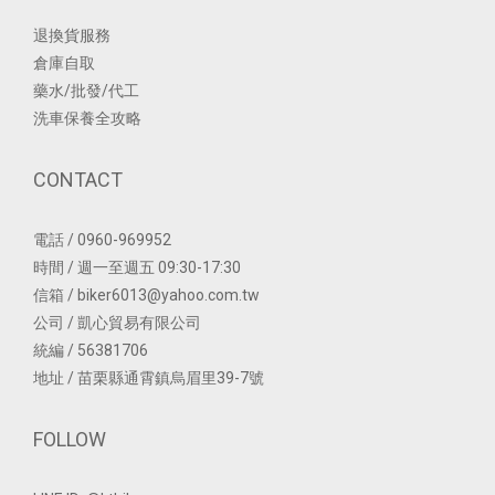
退換貨服務
倉庫自取
藥水/批發/代工
洗車保養全攻略
CONTACT
電話 / 0960-969952
時間 / 週一至週五 09:30-17:30
信箱 / biker6013@yahoo.com.tw
公司 / 凱心貿易有限公司
統編 / 56381706
地址 / 苗栗縣通霄鎮烏眉里39-7號
FOLLOW