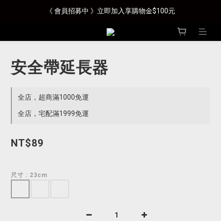
《 會員招募中 》立即加入享購物金$100元
安全帶延長器
全店，超商滿1000免運
全店，宅配滿1999免運
NT$89
尺寸
: 23cm